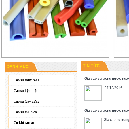
TIN TỨC
DANH MỤC
Gioăng đáy, gioăng phẳng
Giá cao su trong nước ngà
Cao su thủy công
27/12/2016
Cao su kỹ thuật
Cao su Xây dựng
Giá cao su trong nước ngà
Cao su tàu biển
Giá cao su tron
Cơ khí cao su