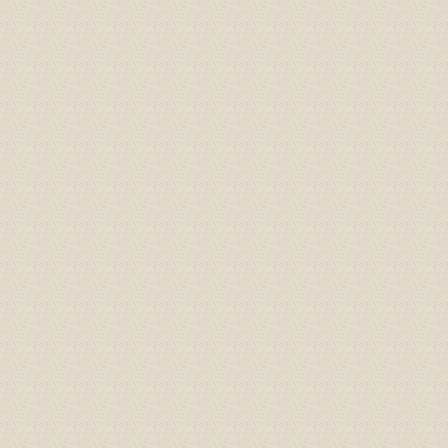
Gioăng đáy, gioăng phẳng
Cao su P60