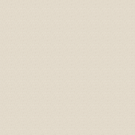
Gioăng đáy, gioăng phẳng
Cao su P60