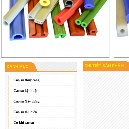
CHI TIẾT SẢN PHẨM
DANH MỤC
Gioăng đáy, gioăng phẳng
Cao su thủy công
Cao su kỹ thuật
Cao su Xây dựng
Cao su tàu biển
Cơ khí cao su