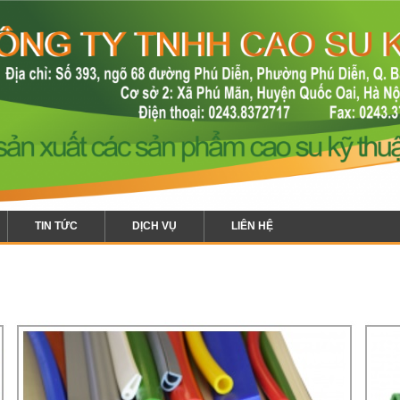
TIN TỨC
DỊCH VỤ
LIÊN HỆ