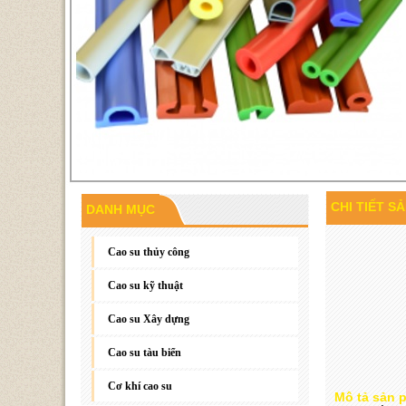
CHI TIẾT S
DANH MỤC
Gioăng đáy, gioăng phẳng
Cao su thủy công
Cao su kỹ thuật
Cao su Xây dựng
Cao su tàu biển
Cơ khí cao su
Mô tả sản 