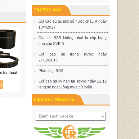
TIN TỨC MỚI
Giá cao su tại một số nước châu Á ngày
18/4/2017
Cao su RSS không phải là cấp hạng
phụ cho SVR 5
Giá cao su trong nước ngày
27/12/2016
Phân loại RSS
u kỹ thuật
Giá cao su kỳ hạn tại Tokyo ngày 22/12
tăng do hoạt động mua bù thiếu
LIÊN KẾT WEBSITE