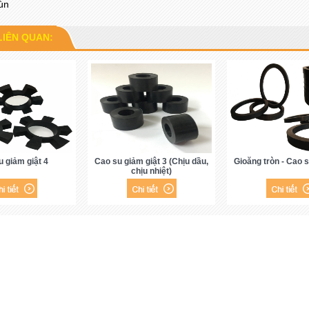
ùn
LIÊN QUAN:
 giảm giật 4
Cao su giảm giật 3 (Chịu dầu,
Gioăng tròn - Cao s
chịu nhiệt)