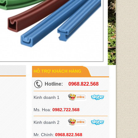
HỖ TRỢ KHÁCH HÀNG
Hotline:
0968.822.568
Kinh doanh 1
Ms. Hoa:
0982.722.568
Kinh doanh 2
Mr. Chính:
0968.822.568