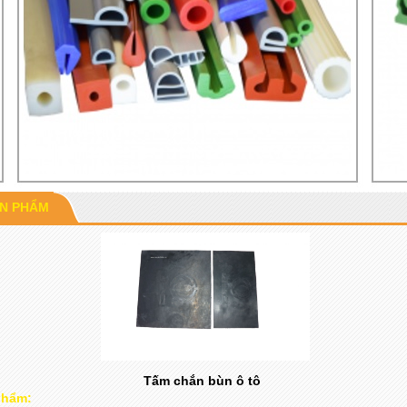
ẢN PHẨM
Tấm chắn bùn ô tô
phẩm: