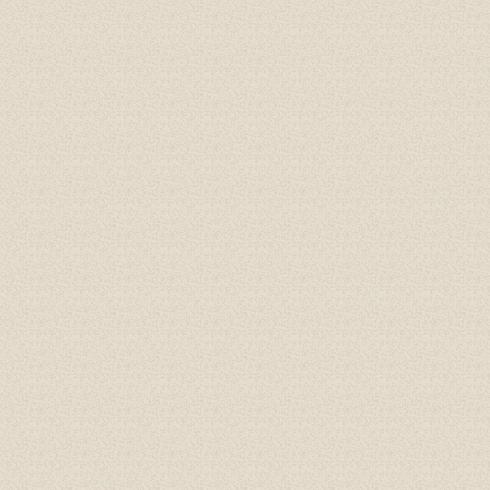
Gioăng đáy, gioăng phẳng
Cao su P60