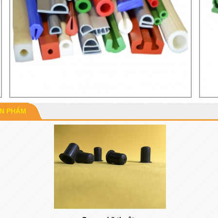
ẢN PHẨM