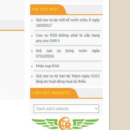
TIN TỨC MỚI
Giá cao su tại một số nước châu Á ngày
18/4/2017
Cao su RSS không phải là cấp hạng
phụ cho SVR 5
Giá cao su trong nước ngày
27/12/2016
Phân loại RSS
Giá cao su kỳ hạn tại Tokyo ngày 22/12
tăng do hoạt động mua bù thiếu
LIÊN KẾT WEBSITE