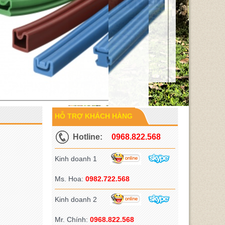
HỖ TRỢ KHÁCH HÀNG
Hotline:
0968.822.568
Kinh doanh 1
Ms. Hoa:
0982.722.568
Kinh doanh 2
Mr. Chính:
0968.822.568