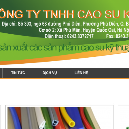
TIN TỨC
DỊCH VỤ
LIÊN HỆ