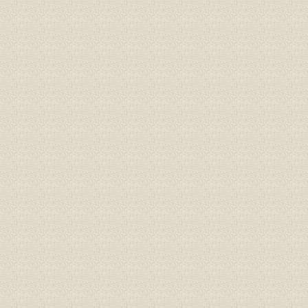
Gioăng đáy, gioăng phẳng
Cao su P60