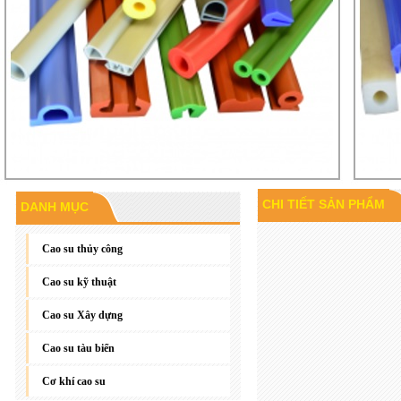
CHI TIẾT SẢN PHẨM
DANH MỤC
Gioăng đáy, gioăng phẳng
Cao su thủy công
Cao su kỹ thuật
Cao su Xây dựng
Cao su tàu biển
Cơ khí cao su