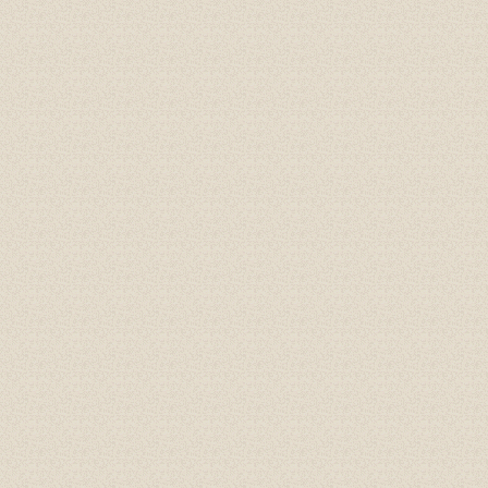
Gioăng đáy, gioăng phẳng
Cao su P60