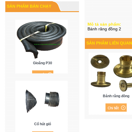
Cao su P60
SẢN PHẨM BÁN CHẠY
Mô tả sản phẩm:
Bánh răng đồng 2
SẢN PHẨM LIÊN QUAN
Gioăng P30
Bánh răng đồng
Cổ hút gió