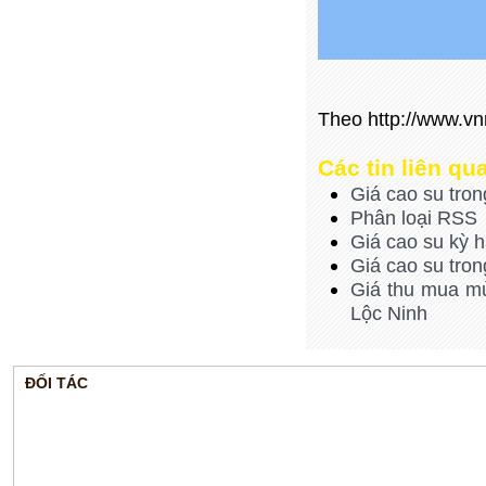
Theo http://www.v
Ruột bình tích áp xe cẩu
Các tin liên qu
Giá cao su tro
Phân loại RSS
Giá cao su kỳ h
Giá cao su tro
Giá thu mua mủ
Lộc Ninh
Cao su tấm
ĐỐI TÁC