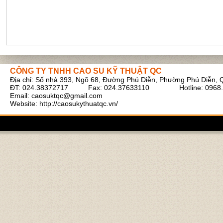
Gioăng đáy, gioăng phẳng
CÔNG TY TNHH CAO SU KỸ THUẬT QC
Địa chỉ: Số nhà 393, Ngõ 68, Đường Phú Diễn, Phường Phú Diễn, 
ĐT: 024.38372717 Fax: 024.37633110 Hotline: 0968.
Email:
caosuktqc@gmail.com
Website: http://caosukythuatqc.vn/
Cao su P60